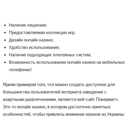
Наличие лицензии;
Предоставляемая коллекция игр;
Дизайн онлайн казино;
Удобство использования;
Наличие подходящих платежных систем;
Возможность использования онлайн казино на мобильных
телефонах!
Ярким примером того, что можно создать доступное для
большинства пользователей интернета заведение с
азартными развлечениями, является веб-сайт Покерматч.
Это то онлайн казино, в котором достаточно приятных
особенностей, чтобы привлечь внимание игроков из Украины.