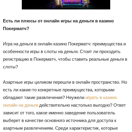
Есть ли плюсы от онлайн игры на деньги в казино
Покерматч?
Игра на деньги в онлайн казино Покерматч: преимущества и
особенности игры в слоты на деньги. Стоит ли проходить
регистрацию в Покерматч, чтобы ставить реальные деньги в
слоты?
Азартные игры целиком перешли в онлайн пространство. Но
есть ли какие-то конкретные преимущества, которыми
обладают такие развлечения? Неужели
играть в казино
онлайн на деньги
действительно настолько выгодно? Ответ
зависит от того, какое именно заведение пользователь
выберет в качестве основного источника для доступа к
азартным развлечениям. Среди характеристик, которые