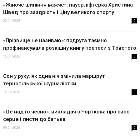
«Жіноче шипіння важче»: пауерліфтерка Христина
Швед про заздрість і ціну великого спорту
22.04.2026
0
«Прізвище не називаю»: подруга таємно
профінансувала розкішну книгу поетеси з Товстого
15.04.2026
0
Сон у руку: як одна ніч змінила маршрут
тернопільської журналістки
15.04.2026
0
«Це надто чесно»: викладач з Чорткова про своє
серце і листи до батька
09.04.2026
0