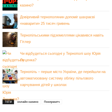
казино?
Довірливий тернополянин допоміг шахраєві
«наварити» 25 тисяч гривень
Тернопільськими підземеллями цікавився навіть
Гітлер
Чи відбудеться сьогодні у Тернополі шоу Юрія
Луценка?
Тернопіль – перше місто України, де перейшли на
автоматизовану систему обліку пільгового
харчування дітей у школах
ТЕГИ
онлайн казино
Покерматч