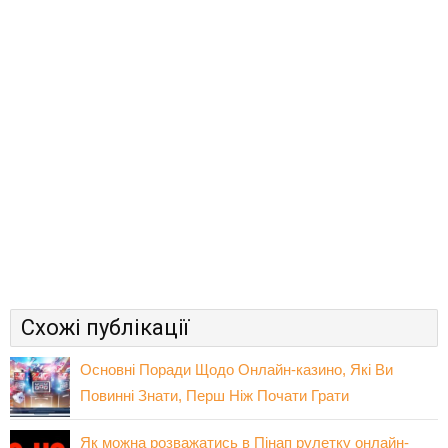
Схожі публікації
Основні Поради Щодо Онлайн-казино, Які Ви
Повинні Знати, Перш Ніж Почати Грати
Як можна розважатись в Пінап рулетку онлайн-