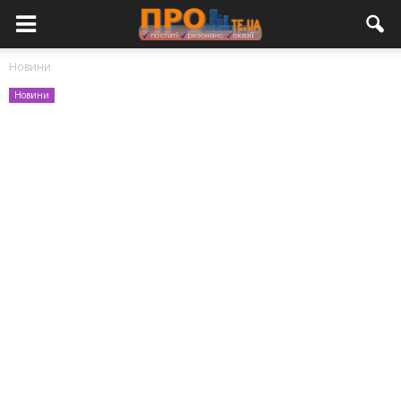
Новини
Новини