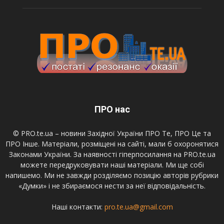
ПРО нас
© PRO.te.ua – новини Західної України ПРО Те, ПРО Це та
ПРО Інше. Матеріали, розміщені на сайті, мали б охоронятися
Законами України. За наявності гіперпосилання на PRO.te.ua
можете передруковувати наші матеріали. Ми ще собі
напишемо. Ми не завжди розділяємо позицію авторів рубрики
«Думки» і не збираємося нести за неї відповідальність.
Наші контакти:
pro.te.ua@gmail.com