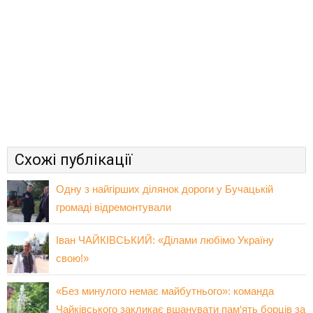
Схожі публікації
Одну з найгірших ділянок дороги у Бучацькій
громаді відремонтували
Іван ЧАЙКІВСЬКИЙ: «Ділами любімо Україну
свою!»
«Без минулого немає майбутнього»: команда
Чайківського закликає вшанувати пам‘ять борців за