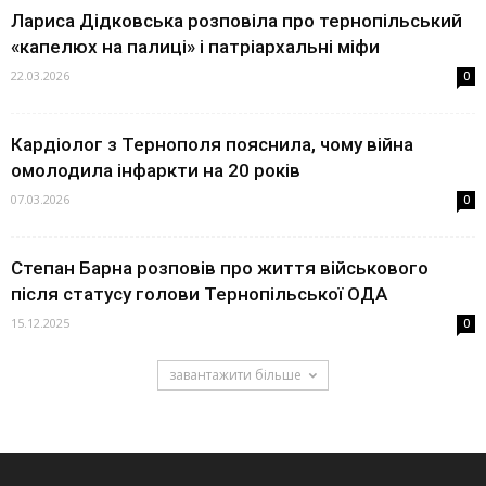
Лариса Дідковська розповіла про тернопільський
«капелюх на палиці» і патріархальні міфи
22.03.2026
0
Кардіолог з Тернополя пояснила, чому війна
омолодила інфаркти на 20 років
07.03.2026
0
Степан Барна розповів про життя військового
після статусу голови Тернопільської ОДА
15.12.2025
0
завантажити більше