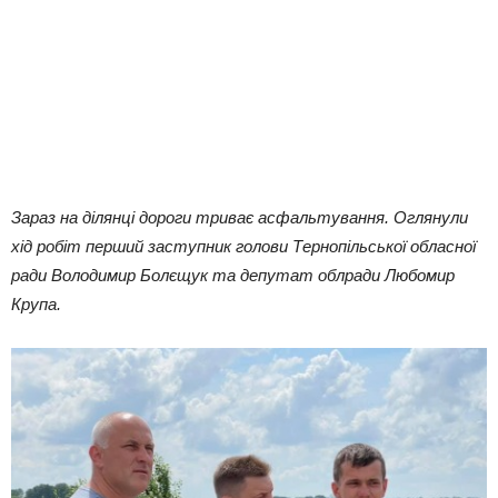
Зараз на ділянці дороги триває асфальтування. Оглянули
хід робіт перший заступник голови Тернопільської обласної
ради Володимир Болєщук та депутат облради Любомир
Крупа.