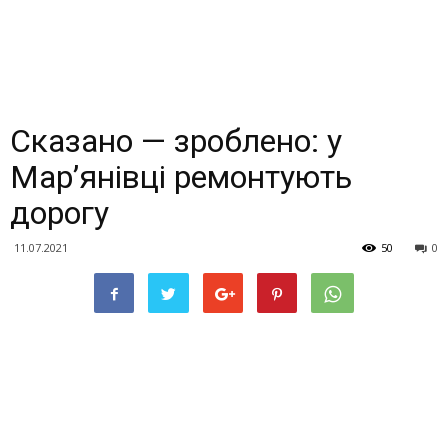
Сказано — зроблено: у
Мар’янівці ремонтують
дорогу
11.07.2021
50
0