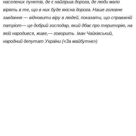
населених пунктів, де є найгірша дорога, де люди мало
вірять в те, що в них буде якісна дорога. Наше головне
завдання — відновити віру в людей, показати, що справжній
патріот— це добрий господар, який дбає про територію, на
якій народився, живе,— говорить
Іван Чайківський,
народний депутат України («За майбутнє»)