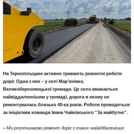
На Тернопільщині активно тривають ремонтні роботи
доріг. Одна з них – у селі Мар’янівка,
Великоберезовицької громади. Це село вважається
найвіддаленнішим у громаді, дорога в якому не
ремонтувалась близько 40-ка років. Роботи проводяться
за ініціативи команди Івана Чайківського “За майбутнє”.
–
Ми розпочинаємо ремонт доріг з таких найвіддаленіших