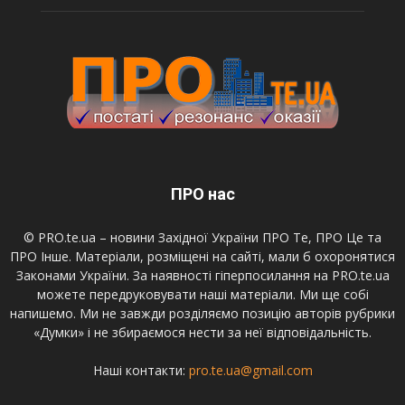
ПРО нас
© PRO.te.ua – новини Західної України ПРО Те, ПРО Це та
ПРО Інше. Матеріали, розміщені на сайті, мали б охоронятися
Законами України. За наявності гіперпосилання на PRO.te.ua
можете передруковувати наші матеріали. Ми ще собі
напишемо. Ми не завжди розділяємо позицію авторів рубрики
«Думки» і не збираємося нести за неї відповідальність.
Наші контакти:
pro.te.ua@gmail.com