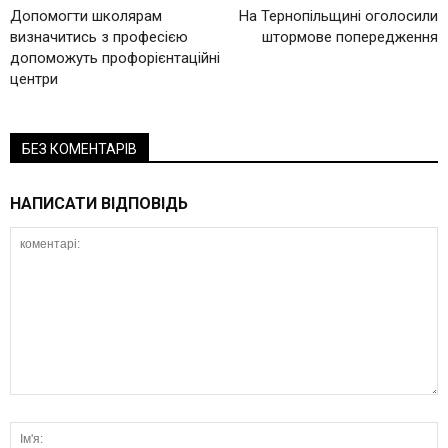
Допомогти школярам
На Тернопільщині оголосили
визначитись з професією
штормове попередження
допоможуть профорієнтаційні
центри
БЕЗ КОМЕНТАРІВ
НАПИСАТИ ВІДПОВІДЬ