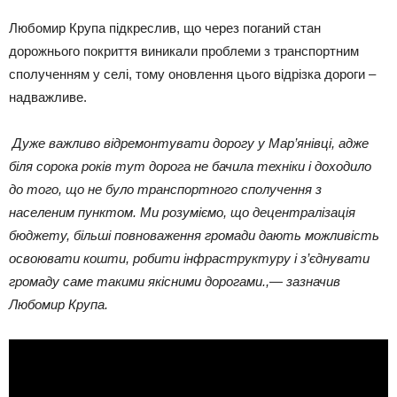
Любомир Крупа підкреслив, що через поганий стан
дорожнього покриття виникали проблеми з транспортним
сполученням у селі, тому оновлення цього відрізка дороги –
надважливе.
Дуже важливо відремонтувати дорогу у Мар’янівці, адже
біля сорока років тут дорога не бачила техніки і доходило
до того, що не було транспортного сполучення з
населеним пунктом. Ми розуміємо, що децентралізація
бюджету, більші повноваження громади дають можливість
освоювати кошти, робити інфраструктуру і з’єднувати
громаду саме такими якісними дорогами.,— зазначив
Любомир Крупа.