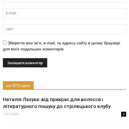
Зберегти моє ім'я, e-mail, та адресу сайту в цьому браузері
для моїх подальших коментарів.
не ПРОгавте
Наталія Лазука: від прикрас для волосся і
літературного пошуку до стрілецького клубу
17.07.2026
0