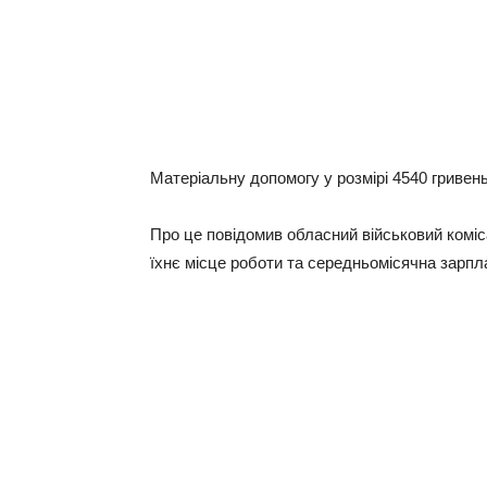
Матеріальну допомогу у розмірі 4540 гривен
Про це повідомив обласний військовий коміс
їхнє місце роботи та середньомісячна зарпл