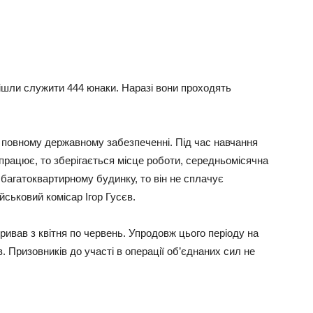
ішли служити 444 юнаки. Наразі вони проходять
 повному державному забезпеченні. Під час навчання
працює, то зберігається місце роботи, середньомісячна
багатоквартирному будинку, то він не сплачує
йськовий комісар Ігор Гусєв.
ривав з квітня по червень. Упродовж цього періоду на
. Призовників до участі в операції об’єднаних сил не