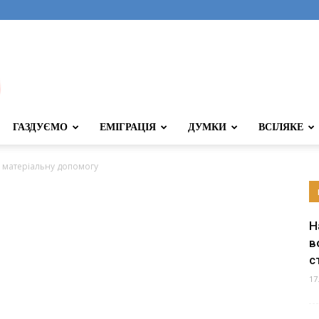
ГАЗДУЄМО
ЕМІГРАЦІЯ
ДУМКИ
ВСІЛЯКЕ
 матеріальну допомогу
Н
в
с
17