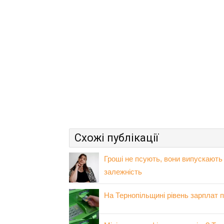
Схожі публікації
Гроші не псують, вони випускають
залежність
На Тернопільщині рівень зарплат п