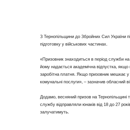
З Тернопільщини до Збройних Сил України п
підготовку у військових частинах.
«Призовник знаходиться в період служби на
йому надається академічна відпустка, якщо 
заробітна платня. Якщо призовник мешкає у 
комунальні послуги», – зазначив обласний ві
Додамо, весняний призов на Тернопільщині т
службу відправляли юнаків від 18 до 27 років
залучатимуть.