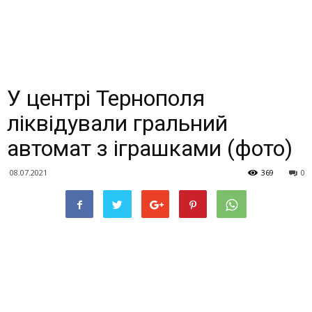
У центрі Тернополя
ліквідували гральний
автомат з іграшками (фото)
08.07.2021
369
0