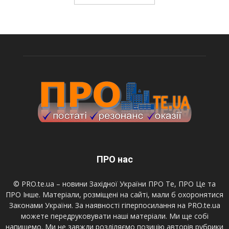
ПРО нас
© PRO.te.ua – новини Західної України ПРО Те, ПРО Це та
ПРО Інше. Матеріали, розміщені на сайті, мали б охоронятися
Законами України. За наявності гіперпосилання на PRO.te.ua
можете передруковувати наші матеріали. Ми ще собі
напишемо. Ми не завжди розділяємо позицію авторів рубрики