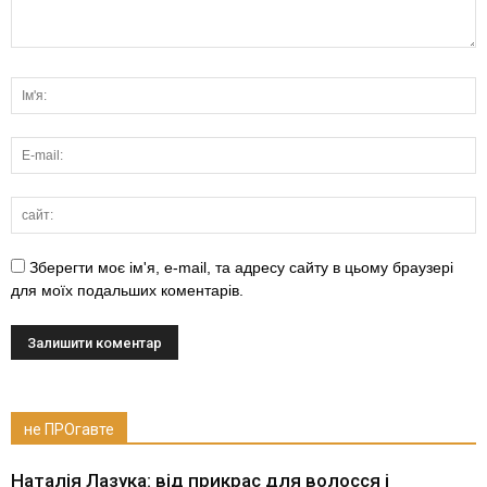
Зберегти моє ім'я, e-mail, та адресу сайту в цьому браузері
для моїх подальших коментарів.
не ПРОгавте
Наталія Лазука: від прикрас для волосся і