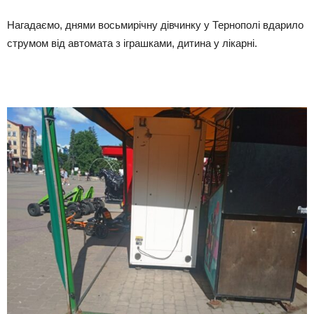
Нагадаємо, днями восьмирічну дівчинку у Тернополі вдарило
струмом від автомата з іграшками, дитина у лікарні.