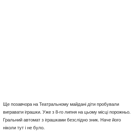
Ще позавчора на Театральному майдані діти пробували
вигравати іграшки. Уже з 8-го липня на цьому місці порожньо.
Гральний автомат з іграшками безслідно зник. Наче його
ніколи тут і не було.