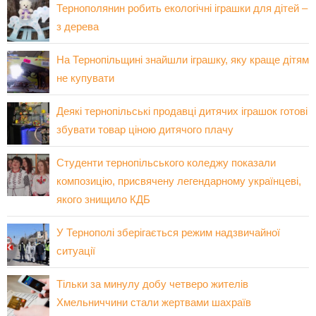
Тернополянин робить екологічні іграшки для дітей –
з дерева
На Тернопільщині знайшли іграшку, яку краще дітям
не купувати
Деякі тернопільські продавці дитячих іграшок готові
збувати товар ціною дитячого плачу
Студенти тернопільського коледжу показали
композицію, присвячену легендарному українцеві,
якого знищило КДБ
У Тернополі зберігається режим надзвичайної
ситуації
Тільки за минулу добу четверо жителів
Хмельниччини стали жертвами шахраїв