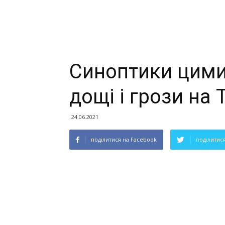
Синоптики цими
дощі і грози на
24.06.2021
поділитися на Facebook
поділитися