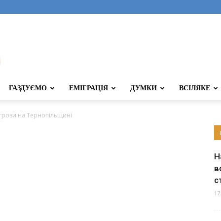
ГАЗДУЄМО
ЕМІГРАЦІЯ
ДУМКИ
ВСІЛЯКЕ
 грози на Тернопільщині
Н
в
с
17