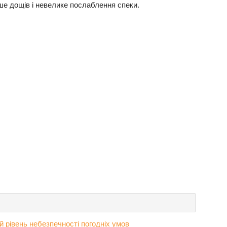
ьше дощів і невелике послаблення спеки.
й рівень небезпечності погодніх умов