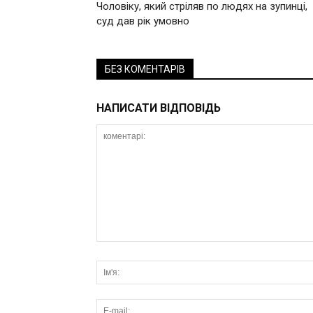
Чоловіку, який стріляв по людях на зупинці,
суд дав рік умовно
БЕЗ КОМЕНТАРІВ
НАПИСАТИ ВІДПОВІДЬ