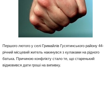
Першого лютого у селі Гримайлів Гусятинського району 44-
річний місцевий житель накинувся з кулаками на рідного
батька. Причиною конфлікту стало те, що старенький
відмовився дати гроші на випивку.