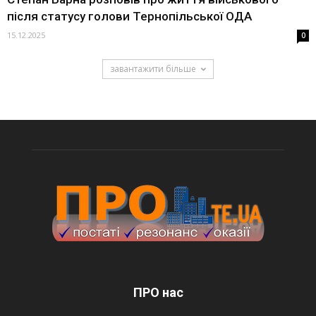
після статусу голови Тернопільської ОДА
15.12.2025
0
завантажити більше
ПРО нас