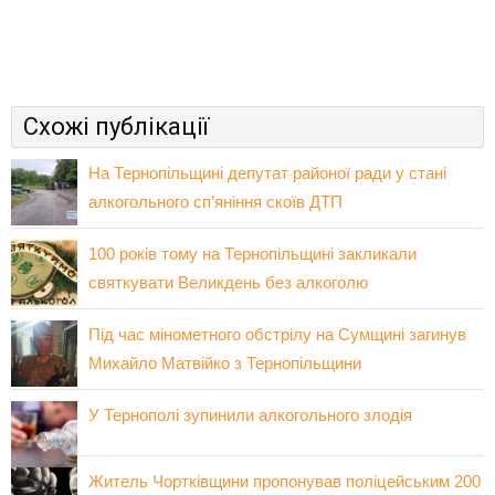
Схожі публікації
На Тернопільщині депутат районої ради у стані
алкогольного сп’яніння скоїв ДТП
100 років тому на Тернопільщині закликали
святкувати Великдень без алкоголю
Під час мінометного обстрілу на Сумщині загинув
Михайло Матвійко з Тернопільщини
У Тернополі зупинили алкогольного злодія
Житель Чортківщини пропонував поліцейським 200