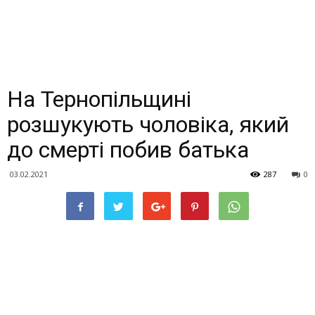
На Тернопільщині
розшукують чоловіка, який
до смерті побив батька
03.02.2021
287
0