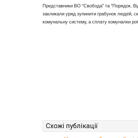
Представники ВО “Свобода” та “Порядок. Від
закликали уряд зупинити грабунок людей, ск
комунальну систему, а сплату комуналки ро
Схожі публікації