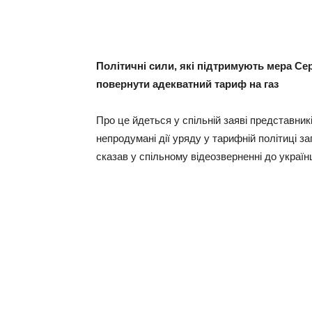
Політичні сили, які підтримують мера Се
повернути адекватний тариф на газ
Про це йдеться у спільній заяві представник
непродумані дії уряду у тарифній політиці 
сказав у спільному відеозверненні до украї