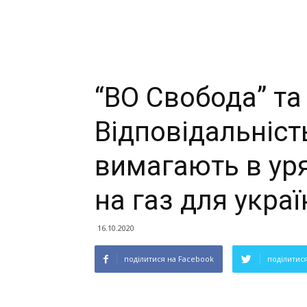
“ВО Свобода” та
Відповідальніст
вимагають в ур
на газ для украї
16.10.2020
поділитися на Facebook
поділитися