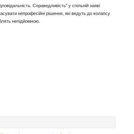
повідальність. Справедливість” у спільній заяві
асувати непрофесійні рішення, які ведуть до колапсу
блять непідйомною.