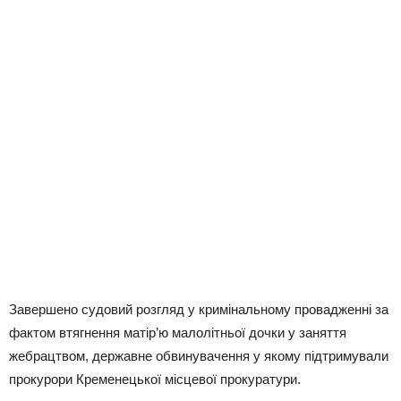
Завершено судовий розгляд у кримінальному провадженні за
фактом втягнення матір’ю малолітньої дочки у заняття
жебрацтвом, державне обвинувачення у якому підтримували
прокурори Кременецької місцевої прокуратури.