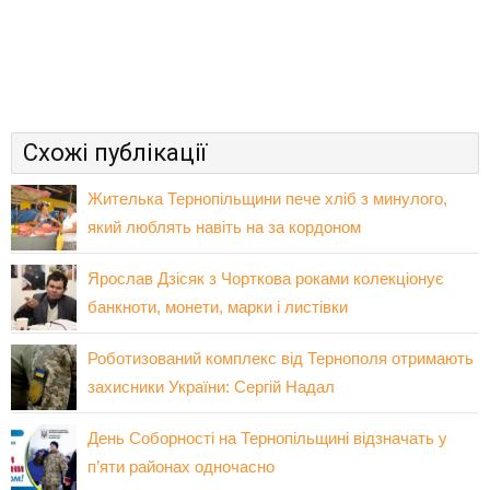
Схожі публікації
Жителька Тернопільщини пече хліб з минулого,
який люблять навіть на за кордоном
Ярослав Дзісяк з Чорткова роками колекціонує
банкноти, монети, марки і листівки
Роботизований комплекс від Тернополя отримають
захисники України: Сергій Надал
День Соборності на Тернопільщині відзначать у
п’яти районах одночасно