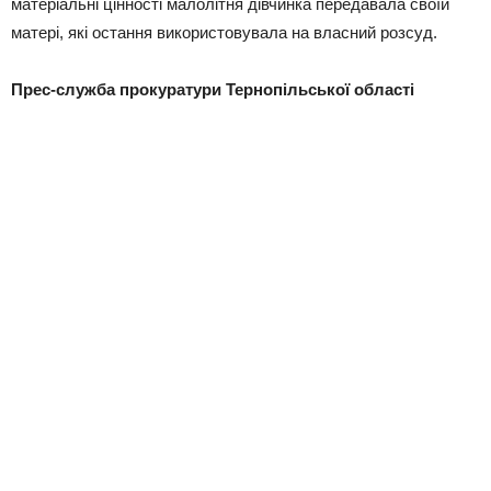
матеріальні цінності малолітня дівчинка передавала своїй
матері, які остання використовувала на власний розсуд.
Прес-служба прокуратури Тернопільської області