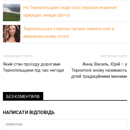
На Тернопільщині люди спостерігали незвичне
природнє явище (фото)
Тернопільська співачка таємно знімала кліп в
американському готелі
попередня стаття
наступна стаття
Який стан проїзду дорогами
Анна, Василь, Юрій – у
Тернопільщини під час негоди
Тернополі знову називають
дітей традиційними іменами
БЕЗ КОМЕНТАРІВ
НАПИСАТИ ВІДПОВІДЬ