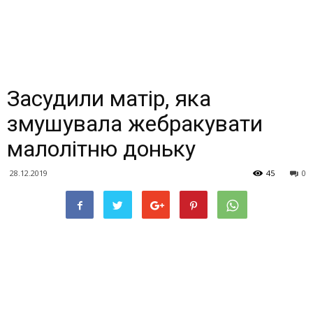
Засудили матір, яка
змушувала жебракувати
малолітню доньку
28.12.2019
45
0