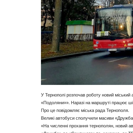
У Тернополі розпочав роботу новий міськи
«Подоляни»». Наразі на маршруті працює ші
Про це повідомляє міська рада Тернополя.
Великі автобуси сполучили масиви «Дружба
«На численні прохання тернополян, новий а