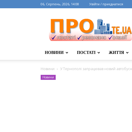
06, Серпень, 2026, 14:08
Увійти / приєднатися
НОВИНИ
ПОСТАТІ
ЖИТТЯ
Новини
У Тернополі запрацював новий автобус
Новини