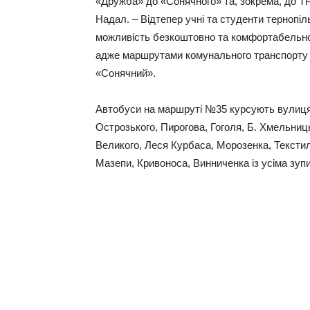
«Дружба» до «Сонячного» та, зокрема, до Т
Надал. – Відтепер учні та студенти тернопіл
можливість безкоштовно та комфортабельно 
адже маршрутами комунального транспорту у
«Сонячний».
Автобуси на маршруті №35 курсують вулиця
Острозького, Пирогова, Гоголя, Б. Хмельниць
Великого, Леся Курбаса, Морозенка, Тексти
Мазепи, Кривоноса, Винниченка із усіма зу