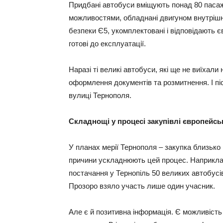
Придбані автобуси вміщують понад 80 пасаж
можливостями, обладнані двигуном внутрішнь
безпеки Є5, укомплектовані і відповідають 
готові до експлуатації.
Наразі ті великі автобуси, які ще не виїхал
оформлення документів та розмитнення. І пі
вулиці Тернополя.
Складнощі у процесі закупівлі європейсь
У планах мерії Тернополя – закупка близько 
причини ускладнюють цей процес. Наприклад
постачання у Тернопіль 50 великих автобусі
Прозоро взяло участь лише один учасник.
Але є й позитивна інформація. Є можливість 