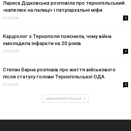
Лариса Дідковська розповіла про тернопільський
«капелюх на палиці» і патріархальні міфи
22.03.2026
0
Кардіолог з Тернополя пояснила, чому війна
омолодила інфаркти на 20 років
07.03.2026
0
Степан Барна розповів про життя військового
після статусу голови Тернопільської ОДА
15.12.2025
0
завантажити більше