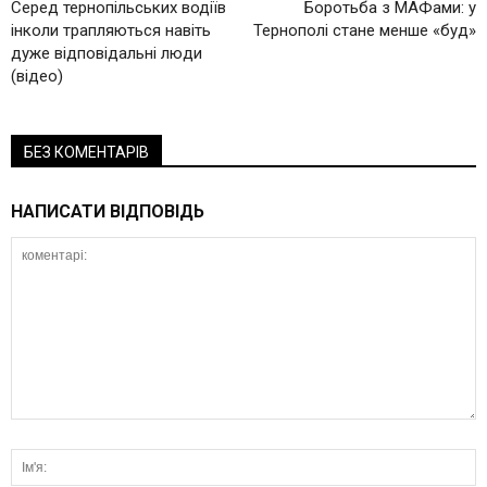
Серед тернопільських водіїв
Боротьба з МАФами: у
інколи трапляються навіть
Тернополі стане менше «буд»
дуже відповідальні люди
(відео)
БЕЗ КОМЕНТАРІВ
НАПИСАТИ ВІДПОВІДЬ