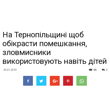
На Тернопільщині щоб
обікрасти помешкання,
зловмисники
використовують навіть дітей
29.01.2019
66
0