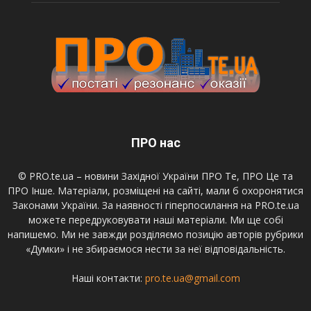
ПРО нас
© PRO.te.ua – новини Західної України ПРО Те, ПРО Це та
ПРО Інше. Матеріали, розміщені на сайті, мали б охоронятися
Законами України. За наявності гіперпосилання на PRO.te.ua
можете передруковувати наші матеріали. Ми ще собі
напишемо. Ми не завжди розділяємо позицію авторів рубрики
«Думки» і не збираємося нести за неї відповідальність.
Наші контакти:
pro.te.ua@gmail.com