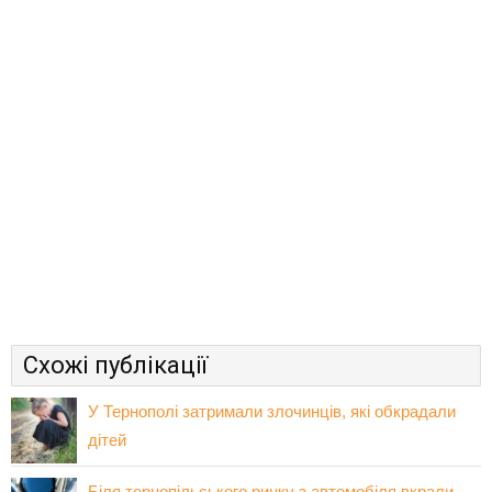
Схожі публікації
У Тернополі затримали злочинців, які обкрадали
дітей
Біля тернопільського ринку з автомобіля вкрали