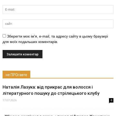
Зберегти моє ім'я, e-mail, та адресу сайту в цьому браузері
для моїх подальших коментарів.
не ПРОгавте
Наталія Лазука: від прикрас для волосся і
літературного пошуку до стрілецького клубу
17.07.2026
0