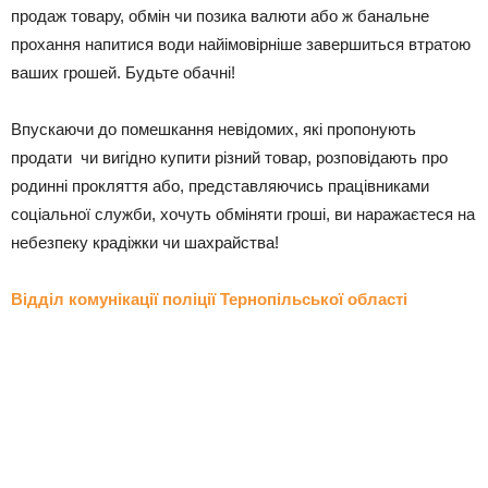
продаж товару, обмін чи позика валюти або ж банальне
прохання напитися води найімовірніше завершиться втратою
ваших грошей. Будьте обачні!
Впускаючи до помешкання невідомих, які пропонують
продати чи вигідно купити різний товар, розповідають про
родинні прокляття або, представляючись працівниками
соціальної служби, хочуть обміняти гроші, ви наражаєтеся на
небезпеку крадіжки чи шахрайства!
Відділ комунікації поліції Тернопільської області