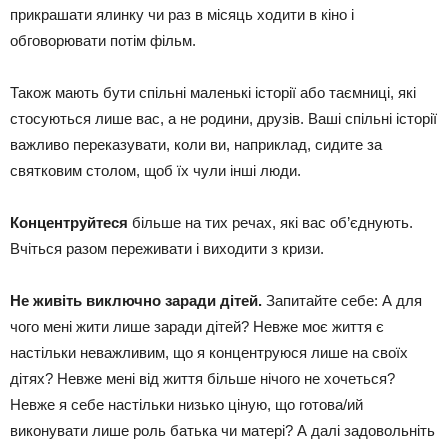
прикрашати ялинку чи раз в місяць ходити в кіно і
обговорювати потім фільм.
Також мають бути спільні маленькі історії або таємниці, які
стосуються лише вас, а не родини, друзів. Ваші спільні історії
важливо переказувати, коли ви, наприклад, сидите за
святковим столом, щоб їх чули інші люди.
Концентруйтеся
більше на тих речах, які вас об’єднують.
Вчіться разом переживати і виходити з кризи.
Не живіть виключно заради дітей.
Запитайте себе: А для
чого мені жити лише заради дітей? Невже моє життя є
настільки неважливим, що я концентруюся лише на своїх
дітях? Невже мені від життя більше нічого не хочеться?
Невже я себе настільки низько ціную, що готова/ий
виконувати лише роль батька чи матері? А далі задовольніть