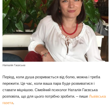
Наталія Гаєвська
Період, коли душа розривається від болю, можна і треба
пережити. Це час, коли ваша пара буде розвиватися і
ставати міцнішою. Сімейний психолог Наталія Гаєвська
розповіла, що для цього потрібно зробити. – пише
Львівська
газета
.