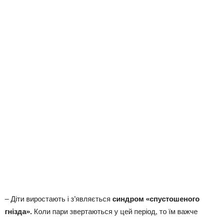
– Діти виростають і з’являється
синдром «спустошеного
гнізда».
Коли пари звертаються у цей період, то їм важче