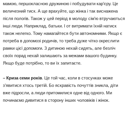
мамою, першокласною дружиною і побудувати кар’єру. Це
величезний тиск. А ще врахуйте, що жінка і так виснажена
після пологів. Також у цей період в молоду сім’ю втручаються
інші люди. Наприклад, батьки. І от витримати їхній натиск
також нелегко. Тому намагайтеся бути автономними. Якщо є
потреба в допомозі родичів, то треба дуже чітко окреслити
рамки цієї допомоги. З дитиною нехай сидять, але безліч
своїх порад нехай залишають за межами вашого будинку.
Якщо буде потрібно, то ви їх запитаєте.
– Криза семи років
. Це той час, коли в стосунках може
з’явитися хтось третій. Бо яскравість почуттів зникла, діти
вже підросли, а люди притомилися одне від одного. Ми
починаємо дивитися в сторону інших чоловіків і жінок.