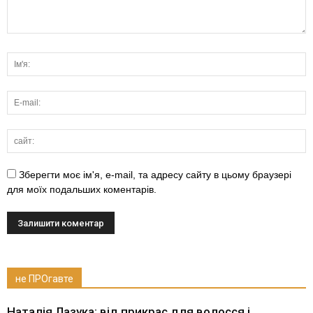
Зберегти моє ім'я, e-mail, та адресу сайту в цьому браузері
для моїх подальших коментарів.
не ПРОгавте
Наталія Лазука: від прикрас для волосся і