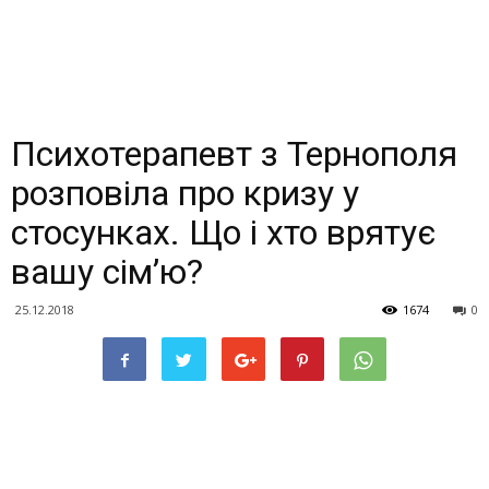
Психотерапевт з Тернополя
розповіла про кризу у
стосунках. Що і хто врятує
вашу сім’ю?
25.12.2018
1674
0