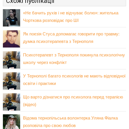
Схожі публікації
«Не бачить рухів і не відчуває болю»: жителька
Чорткова розповідає про ШІ
Як поезія Стуса допомагає говорити про травму:
думка психотерапевта з Тернополя
Психотерапевт з Тернополя покинула психологічну
школу через конфлікт
У Тернополі багато психологів не мають відповідної
освіти і практики
Що варто дізнатися про психолога перед терапією
(відео)
Відома тернопільська волонтерка Уляна Фіалка
розповіла про свою любов