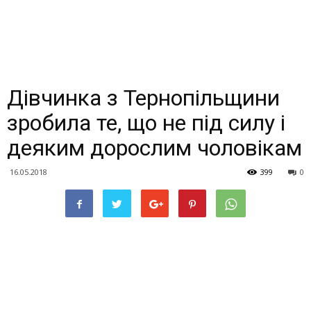
Дівчинка з Тернопільщини
зробила те, що не під силу і
деяким дорослим чоловікам
16.05.2018
399
0