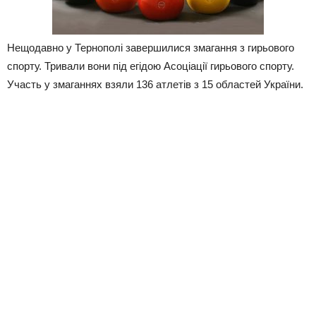
Нещодавно у Тернополі завершилися змагання з гирьового
спорту. Тривали вони під егідою Асоціації гирьового спорту.
Участь у змаганнях взяли 136 атлетів з 15 областей України.