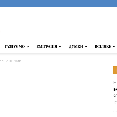
ГАЗДУЄМО
ЕМІГРАЦІЯ
ДУМКИ
ВСІЛЯКЕ
раще не їхати
Н
в
с
17