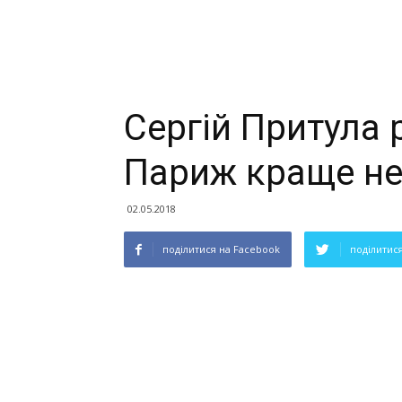
Сергій Притула 
Париж краще не
02.05.2018
поділитися на Facebook
поділитися