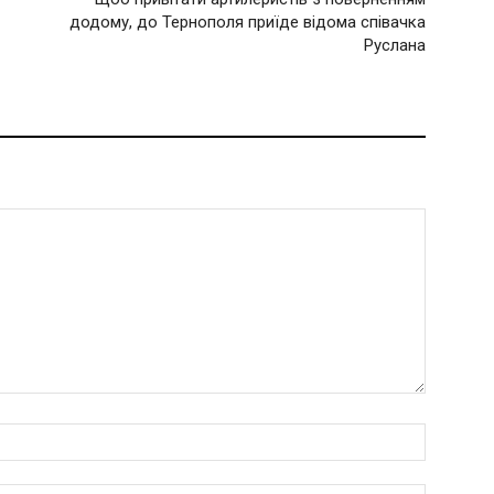
додому, до Тернополя приїде відома співачка
Руслана