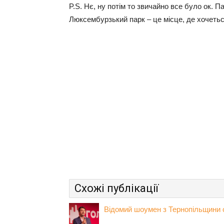
P.S. Нє, ну потім то звичайно все було ок. П
Люксембурзький парк – це місце, де хочетьс
Схожі публікації
Відомий шоумен з Тернопільщини 