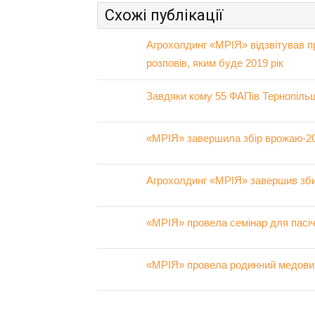
Схожі публікації
Агрохолдинг «МРІЯ» відзвітував пр
розповів, яким буде 2019 рік
Завдяки кому 55 ФАПів Тернопіл
«МРІЯ» завершила збір врожаю-2
Агрохолдинг «МРІЯ» завершив зб
«МРІЯ» провела семінар для пасіч
«МРІЯ» провела родинний медо