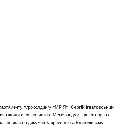
департаменту Агрохолдингу «МРІЯ»
Сергій Ігнатовський
оставили свої підписи на Меморандумі про співпрацю
не підписання документу пройшло на Благодійному