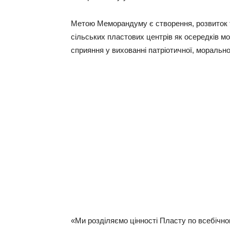
Метою Меморандуму є створення, розвиток та
сільських пластових центрів як осередків мо
сприяння у вихованні патріотичної, морально
«Ми розділяємо цінності Пласту по всебічн