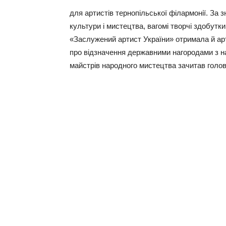
для артистів тернопільської філармонії. За 
культури і мистецтва, вагомі творчі здобутк
«Заслужений артист України» отримала й ар
про відзначення державними нагородами з на
майстрів народного мистецтва зачитав голо