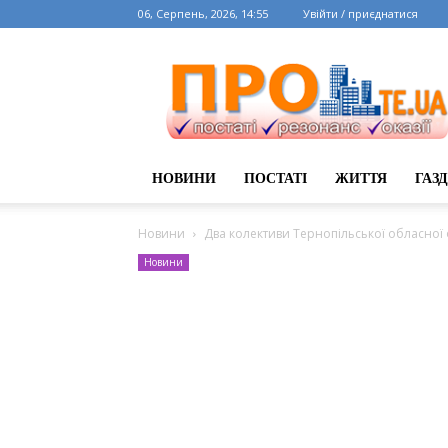
06, Серпень, 2026, 14:55
Увійти / приєднатися
НОВИНИ
ПОСТАТІ
ЖИТТЯ
ГАЗ
Новини
Два колективи Тернопільської обласної 
Новини