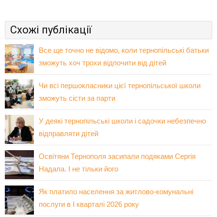
Схожі публікації
Все ще точно не відомо, коли тернопільські батьки
зможуть хоч трохи відпочити від дітей
Чи всі першокласники цієї тернопільської школи
зможуть сісти за парти
У деякі тернопільські школи і садочки небезпечно
відправляти дітей
Освітяни Тернополя засипали подяками Сергія
Надала. І не тільки його
Як платило населення за житлово-комунальні
послуги в І кварталі 2026 року