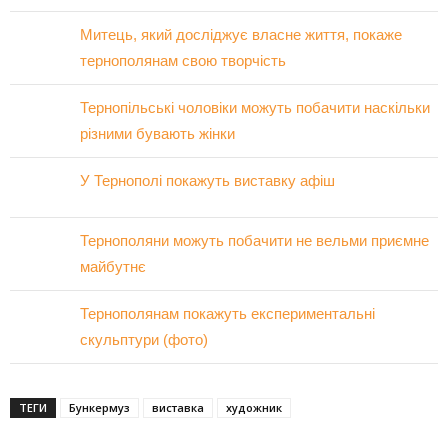
Митець, який досліджує власне життя, покаже
тернополянам свою творчість
Тернопільські чоловіки можуть побачити наскільки
різними бувають жінки
У Тернополі покажуть виставку афіш
Тернополяни можуть побачити не вельми приємне
майбутнє
Тернополянам покажуть експериментальні
скульптури (фото)
ТЕГИ
Бункермуз
виставка
художник