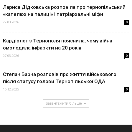
Лариса Дідковська розповіла про тернопільський
«капелюх на палиці» і патріархальні міфи
22.03.2026
0
Кардіолог з Тернополя пояснила, чому війна
омолодила інфаркти на 20 років
07.03.2026
0
Степан Барна розповів про життя військового
після статусу голови Тернопільської ОДА
15.12.2025
0
завантажити більше