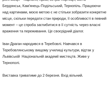
Бердянськ, Кам’янець-Подільський, Тернопіль. Працюючи
над картинами, моєю метою є не стільки зобразити конкретне
місце, скільки передати стан природи, її особливості в певний
момент – це спроба заглибитися в її сутність через власні
враження та переживання. Це своєрідний діалог.
Іван Драган народився в Теребовлі. Навчався в
Теребовлянському вищому училищі культури, відтак у
Львівській Національній академії мистецтв. Живе у
Тернополі.
Виставка триватиме до 2 березня. Вхід вільний.