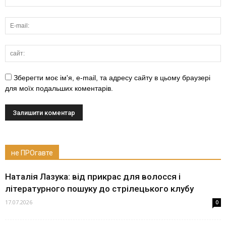
Зберегти моє ім'я, e-mail, та адресу сайту в цьому браузері
для моїх подальших коментарів.
не ПРОгавте
Наталія Лазука: від прикрас для волосся і
літературного пошуку до стрілецького клубу
17.07.2026
0