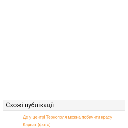
Схожі публікації
Де у центрі Тернополя можна побачити красу
Карпат (фото)