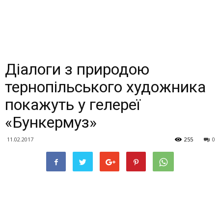
Діалоги з природою
тернопільського художника
покажуть у гелереї
«Бункермуз»
11.02.2017
255
0