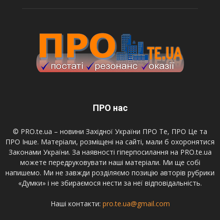
ПРО нас
© PRO.te.ua – новини Західної України ПРО Те, ПРО Це та
ПРО Інше. Матеріали, розміщені на сайті, мали б охоронятися
Законами України. За наявності гіперпосилання на PRO.te.ua
можете передруковувати наші матеріали. Ми ще собі
напишемо. Ми не завжди розділяємо позицію авторів рубрики
«Думки» і не збираємося нести за неї відповідальність.
Наші контакти:
pro.te.ua@gmail.com