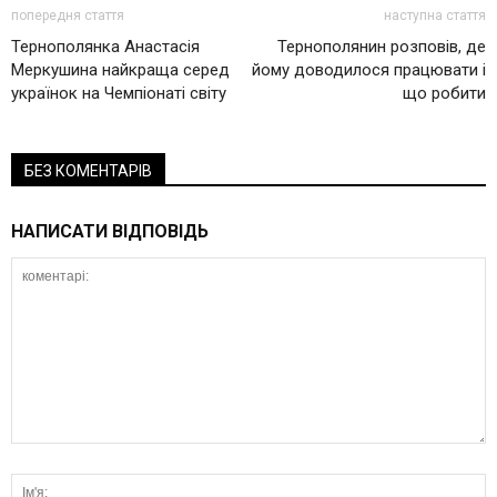
попередня стаття
наступна стаття
Тернополянка Анастасія
Тернополянин розповів, де
Меркушина найкраща серед
йому доводилося працювати і
українок на Чемпіонаті світу
що робити
БЕЗ КОМЕНТАРІВ
НАПИСАТИ ВІДПОВІДЬ