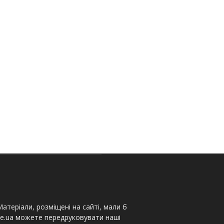
атеріали, розміщені на сайті, мали б
te.ua можете передруковувати наші