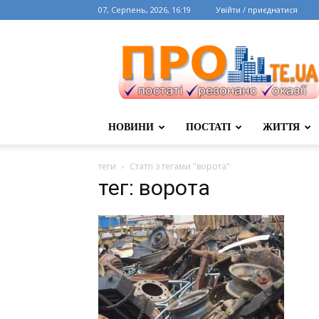
07, Серпень, 2026, 16:19
Увійти / приєднатися
НОВИНИ
ПОСТАТІ
ЖИТТЯ
теги
Статті з тегами "ворота"
тег: ворота