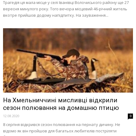
Трагедія ця мала місце у селі Іванівці Волочиського району ще 27
вересня минулого року. Того вечора місцевий 46-річний житель
вкотре прийшов додому напідпитку. На зауваження...
На Хмельниччині мисливці відкрили
сезон полювання на домашню птицю
12.08.2020
0
8 серпня відкрився сезон полювання на пернату дичину. Не
відомо як він пройшов для багатьох любителів постріляти