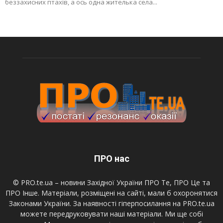
беззахисних птахів, а ось одна жителька села...
ПРО нас
© PRO.te.ua – новини Західної України ПРО Те, ПРО Це та
ПРО Інше. Матеріали, розміщені на сайті, мали б охоронятися
Законами України. За наявності гіперпосилання на PRO.te.ua
можете передруковувати наші матеріали. Ми ще собі