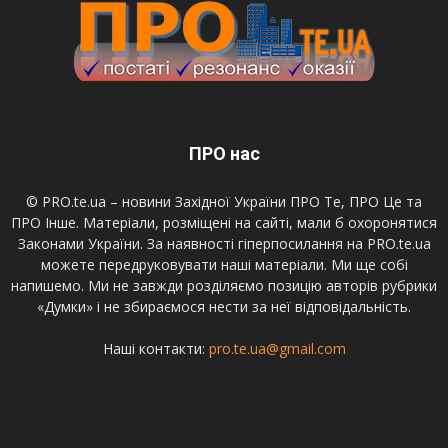
ПРО нас
© PRO.te.ua – новини Західної України ПРО Те, ПРО Це та
ПРО Інше. Матеріали, розміщені на сайті, мали б охоронятися
Законами України. За наявності гіперпосилання на PRO.te.ua
можете передруковувати наші матеріали. Ми ще собі
напишемо. Ми не завжди розділяємо позицію авторів рубрики
«Думки» і не збираємося нести за неї відповідальність.
Наші контакти:
pro.te.ua@gmail.com