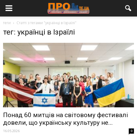
теги
Статті з тегами "українці в Ізраїлі"
тег: українці в Ізраїлі
Понад 60 митців на світовому фестивалі
довели, що українську культуру не...
16.05.2026
0