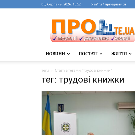
06, Серпень, 2026, 16:52
Увійти / приєднатися
НОВИНИ
ПОСТАТІ
ЖИТТЯ
теги
Статті з тегами "трудові книжки"
тег: трудові книжки