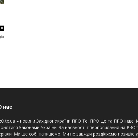
0
ія
 нас
O.te.ua – новини Західної України ПРО Те, ПРО Це та ПРО Інше. М
онятися Законами України. За наявності гіперпосилання на PRO.
ріали. Ми ще собі напишемо. Ми не завжди розділяємо позицію а