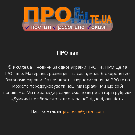
ПРО нас
© PRO.te.ua – новини Західної України ПРО Те, ПРО Це та
ПРО Інше. Матеріали, розміщені на сайті, мали б охоронятися
Законами України. За наявності гіперпосилання на PRO.te.ua
можете передруковувати наші матеріали. Ми ще собі
напишемо. Ми не завжди розділяємо позицію авторів рубрики
«Думки» і не збираємося нести за неї відповідальність.
Наші контакти:
pro.te.ua@gmail.com