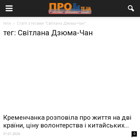
теги
Статті з тегами "Світлана Дзюма-Чан"
тег: Світлана Дзюма-Чан
Кременчанка розповіла про життя на дві
країни, ціну волонтерства і китайських...
31.01.2026
0