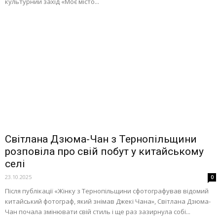
культурний захід «Моє місто...
Світлана Дзюма-Чан з Тернопільщини
розповіла про свій побут у китайському
селі
23.10.2025
0
Після публікації «Жінку з Тернопільщини сфотографував відомий
китайський фотограф, який знімав Джекі Чана», Світлана Дзюма-
Чан почала змінювати свій стиль і ще раз зазирнула собі...