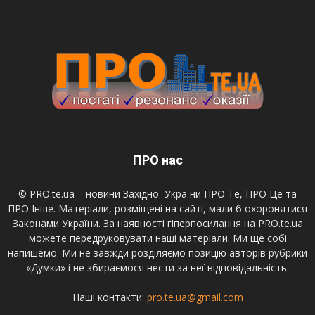
ПРО нас
© PRO.te.ua – новини Західної України ПРО Те, ПРО Це та
ПРО Інше. Матеріали, розміщені на сайті, мали б охоронятися
Законами України. За наявності гіперпосилання на PRO.te.ua
можете передруковувати наші матеріали. Ми ще собі
напишемо. Ми не завжди розділяємо позицію авторів рубрики
«Думки» і не збираємося нести за неї відповідальність.
Наші контакти:
pro.te.ua@gmail.com