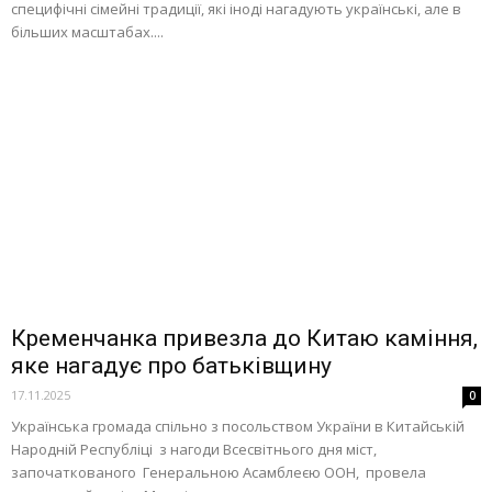
специфічні сімейні традиції, які іноді нагадують українські, але в
більших масштабах....
Кременчанка привезла до Китаю каміння,
яке нагадує про батьківщину
17.11.2025
0
Українська громада спільно з посольством України в Китайській
Народній Республіці з нагоди Всесвітнього дня міст,
започаткованого Генеральною Асамблеєю ООН, провела