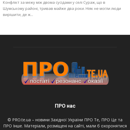
Конфлікт за межу між двома сусідами у селі Сураж, що в
Шумському районі, тривав майже два роки. Ніяк не могли люди
вирішити, де ж...
ПРО нас
© PRO.te.ua – новини Західної України ПРО Те, ПРО Це та
ПРО Інше. Матеріали, розміщені на сайті, мали б охоронятися