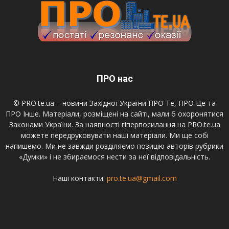
ПРО нас
© PRO.te.ua – новини Західної України ПРО Те, ПРО Це та
ПРО Інше. Матеріали, розміщені на сайті, мали б охоронятися
Законами України. За наявності гіперпосилання на PRO.te.ua
можете передруковувати наші матеріали. Ми ще собі
напишемо. Ми не завжди розділяємо позицію авторів рубрики
«Думки» і не збираємося нести за неї відповідальність.
Наші контакти:
pro.te.ua@gmail.com