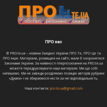
ПРО нас
© PRO.te.ua – новини Західної України ПРО Те, ПРО Це та
ПРО Інше. Матеріали, розміщені на сайті, мали б охоронятися
Законами України. За наявності гіперпосилання на PRO.te.ua
можете передруковувати наші матеріали. Ми ще собі
напишемо. Ми не завжди розділяємо позицію авторів рубрики
«Думки» і не збираємося нести за неї відповідальність.
Наші контакти:
pro.te.ua@gmail.com