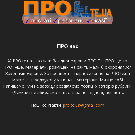
ПРО нас
© PRO.te.ua – новини Західної України ПРО Те, ПРО Це та
ПРО Інше. Матеріали, розміщені на сайті, мали б охоронятися
Законами України. За наявності гіперпосилання на PRO.te.ua
можете передруковувати наші матеріали. Ми ще собі
напишемо. Ми не завжди розділяємо позицію авторів рубрики
«Думки» і не збираємося нести за неї відповідальність.
Наші контакти:
pro.te.ua@gmail.com