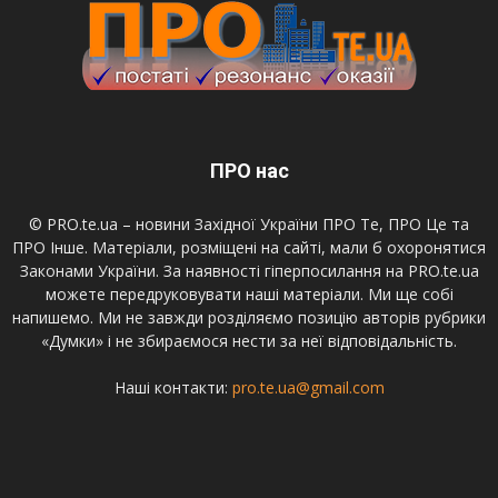
ПРО нас
© PRO.te.ua – новини Західної України ПРО Те, ПРО Це та
ПРО Інше. Матеріали, розміщені на сайті, мали б охоронятися
Законами України. За наявності гіперпосилання на PRO.te.ua
можете передруковувати наші матеріали. Ми ще собі
напишемо. Ми не завжди розділяємо позицію авторів рубрики
«Думки» і не збираємося нести за неї відповідальність.
Наші контакти:
pro.te.ua@gmail.com