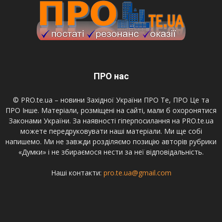
ПРО нас
© PRO.te.ua – новини Західної України ПРО Те, ПРО Це та
ПРО Інше. Матеріали, розміщені на сайті, мали б охоронятися
Законами України. За наявності гіперпосилання на PRO.te.ua
можете передруковувати наші матеріали. Ми ще собі
напишемо. Ми не завжди розділяємо позицію авторів рубрики
«Думки» і не збираємося нести за неї відповідальність.
Наші контакти:
pro.te.ua@gmail.com