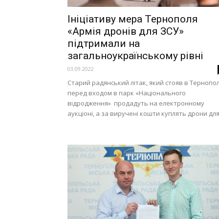
Ініціативу мера Тернополя
«Армія дронів для ЗСУ»
підтримали на
загальноукраїнському рівні
03.09.2022
Старий радянський літак, який стояв в Тернопол
перед входом в парк «Національного
відродження» продадуть на електронному
аукціоні, а за виручені кошти куплять дрони для.