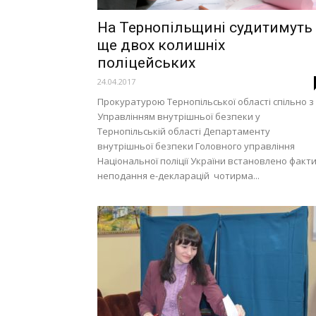
На Тернопільщині судитимуть
ще двох колишніх
поліцейських
24.04.2017
Прокуратурою Тернопільської області спільно з
Управлінням внутрішньої безпеки у
Тернопільській області Департаменту
внутрішньої безпеки Головного управління
Національної поліції України встановлено факт
неподання е-декларацій чотирма...