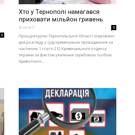
Хто у Тернополі намагався
приховати мільйон гривень
20.04.2017
0
0
Прокуратурою Тернопільської області скеровано
для розгляду у суді кримінальне провадження за
частиною 1 статті 212 Кримінального кодексу
України за фактом ухилення службовою особою
приватного...
и