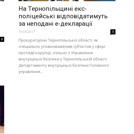
На Тернопільщині екс-
поліцейські відповідатимуть
за неподані е-декларації
19.04.2017
0
0
Прокуратурою Тернопільської області, як
спеціально уповноваженим суб’єктом у сфері
протидії корупції, спільно з Управління
внутрішньої безпеки у Тернопільській області
Департаменту внутрішньої безпеки Головного
управління...