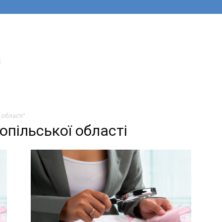
 області"
опільської області