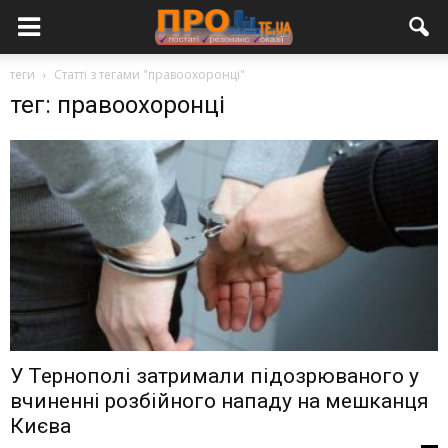
теги
Статті з тегами "правоохоронці"
тег: правоохоронці
У Тернополі затримали підозрюваного у
вчиненні розбійного нападу на мешканця
Києва