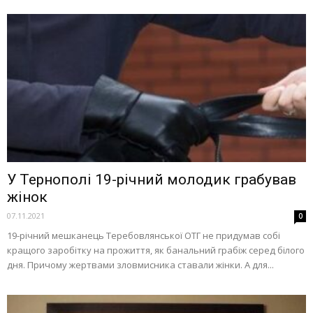
У Тернополі 19-річний молодик грабував
жінок
07.11.2021
0
19-річний мешканець Теребовлянської ОТГ не придумав собі
кращого заробітку на прожиття, як банальний грабіж серед білого
дня. Причому жертвами зловмисника ставали жінки. А для...