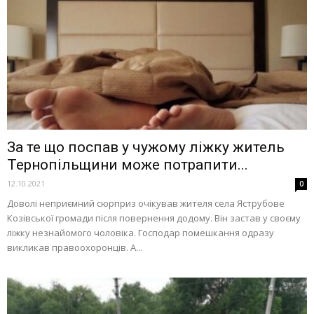
За те що поспав у чужому ліжку житель
Тернопільщини може потрапити...
12.10.2021
0
Доволі неприємний сюрприз очікував жителя села Яструбове
Козівської громади після повернення додому. Він застав у своєму
ліжку незнайомого чоловіка. Господар помешкання одразу
викликав правоохоронців. А...