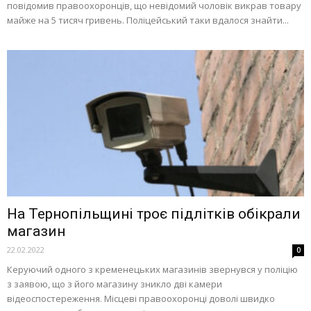
повідомив правоохоронців, що невідомий чоловік викрав товару
майже на 5 тисяч гривень. Поліцейський таки вдалося знайти...
На Тернопільщині троє підлітків обікрали
магазин
22.02.2022
0
Керуючий одного з кременецьких магазинів звернувся у поліцію
з заявою, що з його магазину зникло дві камери
відеоспостереження. Місцеві правоохоронці доволі швидко