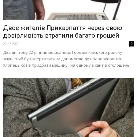
Двоє жителів Прикарпаття через свою
довірливість втратили багато грошей
20.05.2020
0
Два дні тому 22-річний мешканець Городенківського району
змушений був звертатися за допомогою до правоохоронців.
Хлопець хотів придбати машину і на одному з сайтів оголошень...