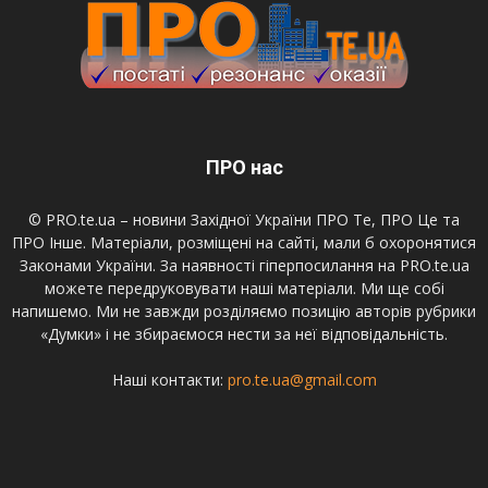
ПРО нас
© PRO.te.ua – новини Західної України ПРО Те, ПРО Це та
ПРО Інше. Матеріали, розміщені на сайті, мали б охоронятися
Законами України. За наявності гіперпосилання на PRO.te.ua
можете передруковувати наші матеріали. Ми ще собі
напишемо. Ми не завжди розділяємо позицію авторів рубрики
«Думки» і не збираємося нести за неї відповідальність.
Наші контакти:
pro.te.ua@gmail.com