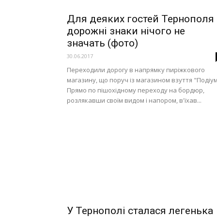
Для деяких гостей Тернополя
дорожні знаки нічого не
значать (фото)
30.06.2017
Переходили дорогу в напрямку пиріжкового
магазину, що поруч із магазином взуття "Подіум
Прямо по пішохідному переходу на бордюр,
розлякавши своїм видом і напором, в'їхав...
У Тернополі сталася легенька