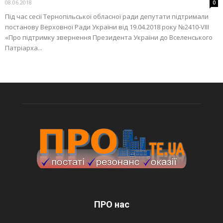
08.06.2018
0
Під час сесії Тернопільської обласної ради депутати підтримали
постанову Верховної Ради України від 19.04.2018 року №2410-VIII
«Про підтримку звернення Президента України до Вселенського
Патріарха...
ПРО нас