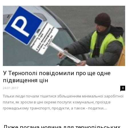
У Тернополі повідомили про ще одне
підвищення цін
24.01.2017
0
Тільки люди почали тішитися збільшенням мінімальної заробітної
плати, як зросли в ціні окремі послуги: комунальні, проїзд в
громадському транспорті, продукти, а також - податки....
Дуже погана новина для тернопільських