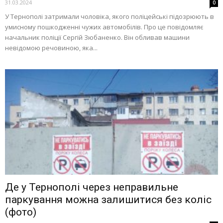
31.03.2024
0
У Тернополі затримали чоловіка, якого поліцейські підозрюють в
умисному пошкодженні чужих автомобілів. Про це повідомляє
начальник поліції Сергій Зюбаненко. Він обливав машини
невідомою речовиною, яка...
Де у Тернополі через неправильне
паркування можна залишитися без коліс
(фото)