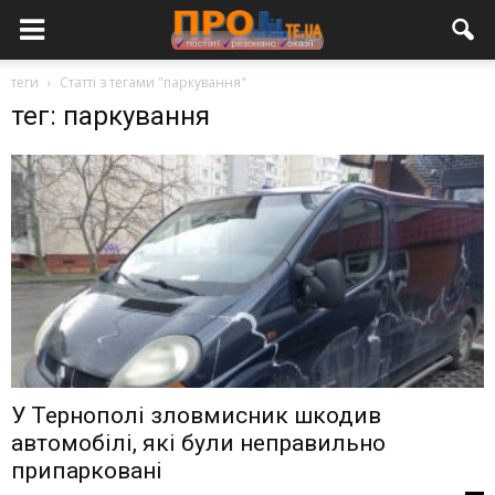
теги
Статті з тегами "паркування"
тег: паркування
У Тернополі зловмисник шкодив
автомобілі, які були неправильно
припарковані