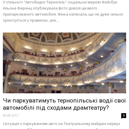
У спільноті "Автобидло Тернопіль" соціальної мережі Фейсбук
Альона Ференц опублікувала фото доволі цікавого
припаркованого автомобіля. Жінка написала, що не дуже сильно
орієнтується у правилах, але...
Чи паркуватимуть тернопільські водії свої
автомобілі під сходами драмтеатру?
09.08.2017
0
Ситуація з паркуванням авто на Театральному майдані нервує