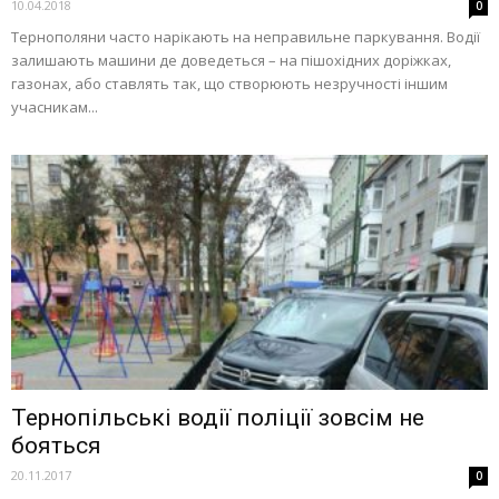
10.04.2018
0
Тернополяни часто нарікають на неправильне паркування. Водії
залишають машини де доведеться – на пішохідних доріжках,
газонах, або ставлять так, що створюють незручності іншим
учасникам...
Тернопільські водії поліції зовсім не
бояться
20.11.2017
0