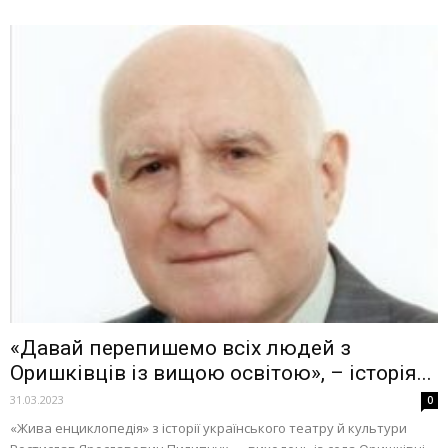
«Давай перепишемо всіх людей з
Оришківців із вищою освітою», – історія...
31.03.2023
0
«Жива енциклопедія» з історії українського театру й культури