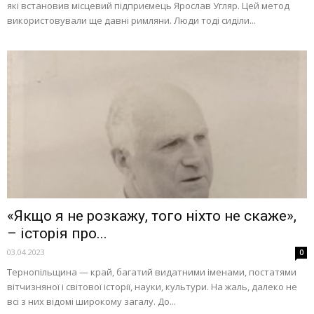
які встановив місцевий підприємець Ярослав Угляр. Цей метод
використовували ще давні римляни. Люди тоді сиділи...
«Якщо я не розкажу, того ніхто не скаже»,
– історія про...
03.04.2023
0
Тернопільщина — край, багатий видатними іменами, постатями
вітчизняної і світової історії, науки, культури. На жаль, далеко не
всі з них відомі широкому загалу. До...