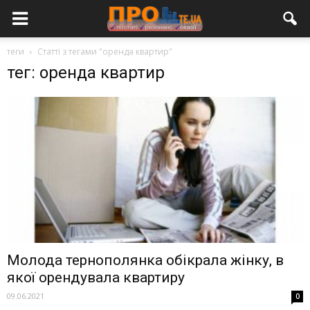
теги
Статті з тегами "оренда квартир"
тег: оренда квартир
Молода тернополянка обікрала жінку, в
якої орендувала квартиру
09.06.2021
0