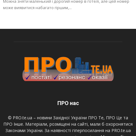
Можна зняти маленький і дорогий номер в готелі, але цей номер
може виявитися набагато гіршим,...
ПРО нас
© PRO.te.ua – новини Західної України ПРО Те, ПРО Це та
ПРО Інше. Матеріали, розміщені на сайті, мали б охоронятися
Законами України. За наявності гіперпосилання на PRO.te.ua