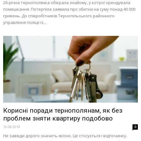
26-річна тернополянка обікрала знайому, у котрої орендувала
помешкання. Потерпіла заявила про збитки на суму понад 40 000
гривень. До співробітників Тернопільського районного
управління поліції із...
Корисні поради тернополянам, як без
проблем зняти квартиру подобово
10.08.2018
0
Не завжди дорого значить якісно. Це стосується і відпочинку.