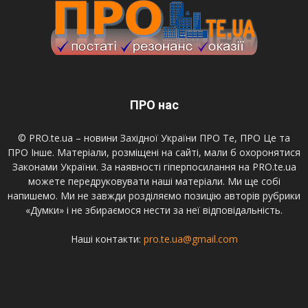
ПРО нас
© PRO.te.ua – новини Західної України ПРО Те, ПРО Це та
ПРО Інше. Матеріали, розміщені на сайті, мали б охоронятися
Законами України. За наявності гіперпосилання на PRO.te.ua
можете передруковувати наші матеріали. Ми ще собі
напишемо. Ми не завжди розділяємо позицію авторів рубрики
«Думки» і не збираємося нести за неї відповідальність.
Наші контакти:
pro.te.ua@gmail.com