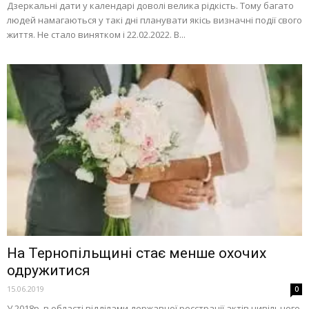
Дзеркальні дати у календарі доволі велика рідкість. Тому багато
людей намагаються у такі дні планувати якісь визначні події свого
життя. Не стало винятком і 22.02.2022. В...
На Тернопільщині стає менше охочих
одружитися
15.06.2019
0
У 2018р. в області відділами державної реєстрації актів цивільного