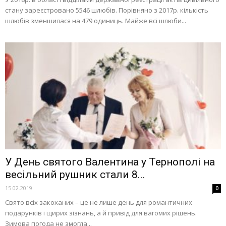
стану зареєстровано 5546 шлюбів. Порівняно з 2017р. кількість
шлюбів зменшилася на 479 одиниць. Майже всі шлюби...
У День святого Валентина у Тернополі на
весільний рушник стали 8...
15.02.2019
0
Свято всіх закоханих – це не лише день для романтичних
подарунків і щирих зізнань, а й привід для вагомих рішень.
Зимова погода не змогла...