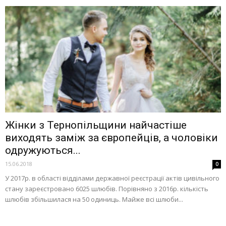
Жінки з Тернопільщини найчастіше
виходять заміж за європейців, а чоловіки
одружуються...
15.06.2018
0
У 2017р. в області відділами державної реєстрації актів цивільного
стану зареєстровано 6025 шлюбів. Порівняно з 2016р. кількість
шлюбів збільшилася на 50 одиниць. Майже всі шлюби...