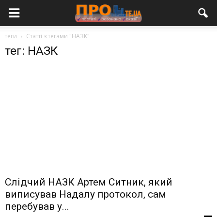
теги
Статті з тегами "НАЗК"
тег: НАЗК
Слідчий НАЗК Артем Ситник, який
виписував Надалу протокол, сам
перебував у...