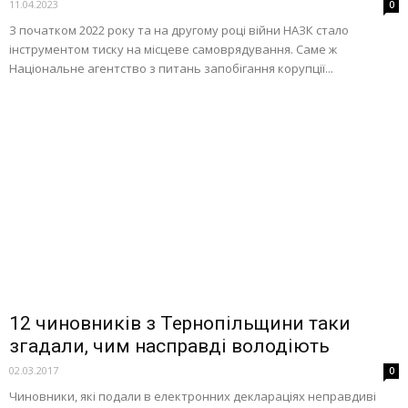
11.04.2023
0
З початком 2022 року та на другому році війни НАЗК стало
інструментом тиску на місцеве самоврядування. Саме ж
Національне агентство з питань запобігання корупції...
12 чиновників з Тернопільщини таки
згадали, чим насправді володіють
02.03.2017
0
Чиновники, які подали в електронних деклараціях неправдиві