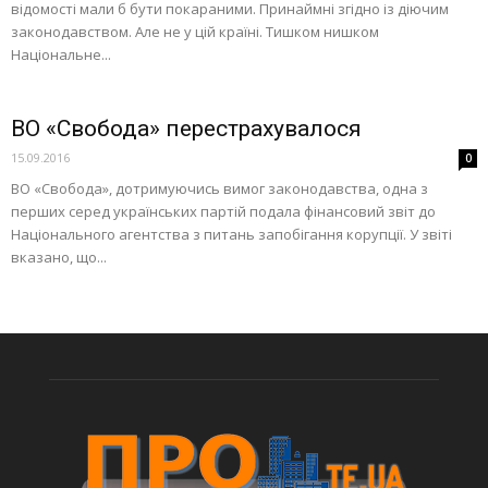
відомості мали б бути покараними. Принаймні згідно із діючим
законодавством. Але не у цій країні. Тишком нишком
Національне...
ВО «Свобода» перестрахувалося
15.09.2016
0
ВО «Свобода», дотримуючись вимог законодавства, одна з
перших серед українських партій подала фінансовий звіт до
Національного агентства з питань запобігання корупції. У звіті
вказано, що...