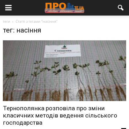
теги
Статті з тегами "насіння"
тег: насіння
Тернополянка розповіла про зміни
класичних методів ведення сільського
господарства