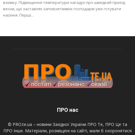
взимку. Підвищення температури нагадує про швидкий прихід
весни, що заставляє заповзятливих господарів уже готувати
насіння. Перші...
ПРО нас
© PRO.te.ua – новини Західної України ПРО Те, ПРО Це та
ПРО Інше. Матеріали, розміщені на сайті, мали б охоронятися