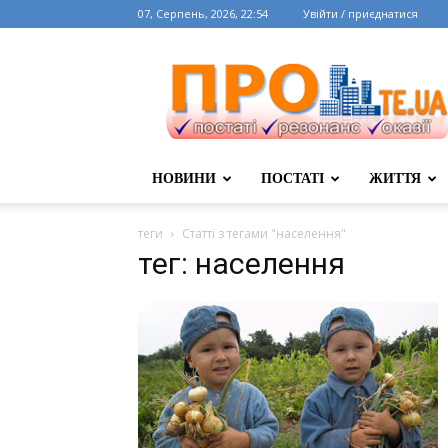
07, Серпень, 2026, 22:54
Увійти / приєднатися
НОВИНИ
ПОСТАТІ
ЖИТТЯ
теги
Статті з тегами "населення"
тег: населення