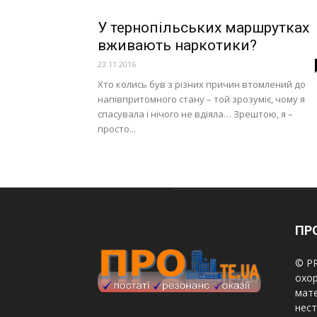
У тернопільських маршрутках
вживають наркотики?
23.11.2016
Хто колись був з різних причин втомлений до
напівпритомного стану – той зрозуміє, чому я
спасувала і нічого не вдіяла… Зрештою, я –
просто...
ПРО
© PR
охор
мате
нест