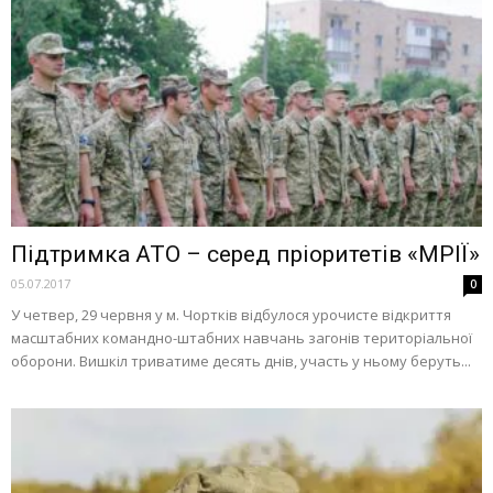
Підтримка АТО – серед пріоритетів «МРІЇ»
05.07.2017
0
У четвер, 29 червня у м. Чортків відбулося урочисте відкриття
масштабних командно-штабних навчань загонів територіальної
оборони. Вишкіл триватиме десять днів, участь у ньому беруть...