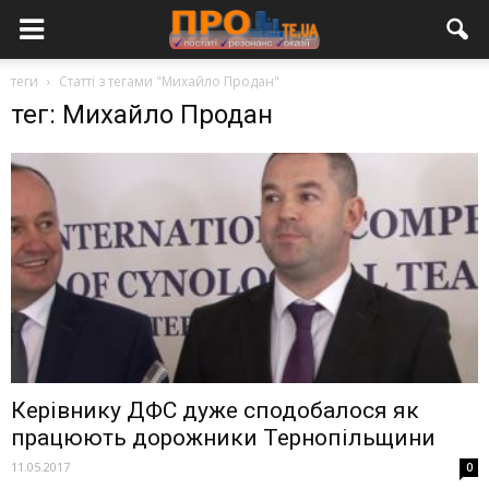
теги
Статті з тегами "Михайло Продан"
тег: Михайло Продан
Керівнику ДФС дуже сподобалося як
працюють дорожники Тернопільщини
11.05.2017
0