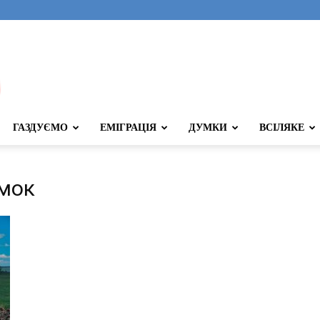
ГАЗДУЄМО
ЕМІГРАЦІЯ
ДУМКИ
ВСІЛЯКЕ
амок