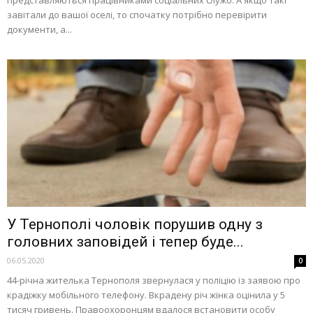
завітали до вашої оселі, то спочатку потрібно перевірити
документи, а...
У Тернополі чоловік порушив одну з
головних заповідей і тепер буде...
06.05.2020
0
44-річна жителька Тернополя звернулася у поліцію із заявою про
крадіжку мобільного телефону. Вкрадену річ жінка оцінила у 5
тисяч гривень. Правоохоронцям вдалося встановити особу