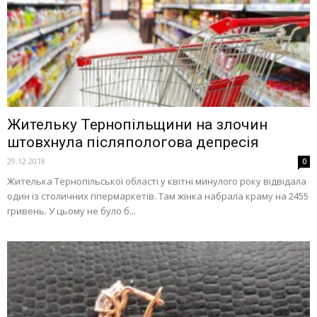
Жительку Тернопільщини на злочин
штовхнула післяпологова депресія
29.12.2018
0
Жителька Тернопільської області у квітні минулого року відвідала
один із столичних гіпермаркетів. Там жінка набрала краму на 2455
гривень. У цьому не було б...