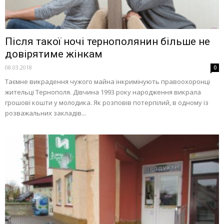
Після такої ночі тернополянин більше не
довірятиме жінкам
08.03.2018
0
Таємне викрадення чужого майна інкримінують правоохоронці
жительці Тернополя. Дівчина 1993 року народження викрала
грошові кошти у молодика. Як розповів потерпілий, в одному із
розважальних закладів...